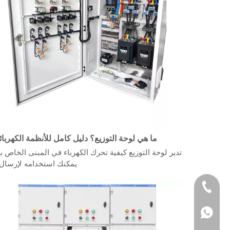
ما هي لوحة التوزيع؟ دليل كامل للأنظمة الكهربائ
تدير لوحة التوزيع كيفية تحرك الكهرباء في المبنى الخاص ب
يمكنك استخدامه لإرسال .
+86 1335332510
+86 1335332510