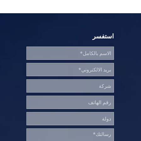
استفسر