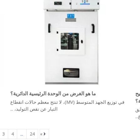
يح
ما هو الغرض من الوحدة الرئيسية الدائرية؟
ة؟
في توزيع الجهد المتوسط ​​(MV)، لا تنتج معظم حالات انقطاع
التيار عن نقص التوليد، ...
لمناطق
..
3
4
...
24
»