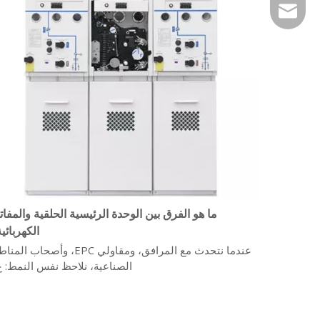
service@giantele
ما هو الفرق بين الوحدة الرئيسية الحلقية والمفات
الكهربائي
عندما نتحدث مع المرافق، ومقاولي EPC، وأصحاب ا
الصناعية، نلاحظ نفس النمط: غ.