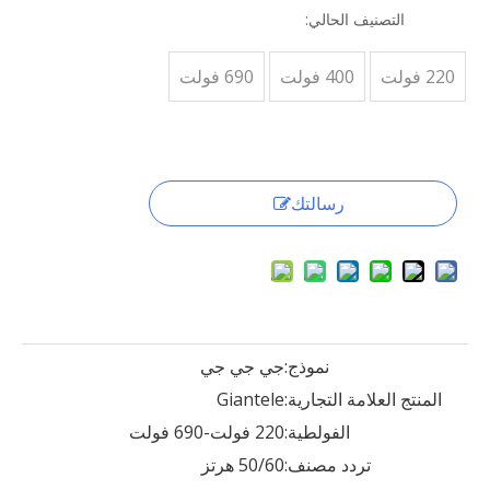
التصنيف الحالي:
220 فولت
400 فولت
690 فولت
رسالتك
نموذج:
جي جي جي
المنتج العلامة التجارية:
Giantele
الفولطية:
220 فولت-690 فولت
تردد مصنف:
50/60 هرتز