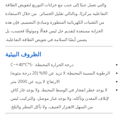
والتي تعمل جنبًا إلى جنب مع خزانات التوزيع لتعويض الطاقة
التفاعلية مركزيًا، وبالتالي تقليل الخسائر. من خلال الاستفادة
من التقنيات الكهربائية المتطورة ومبادئ التصميم، فإن هذه
الخزانة مستعدة لتقديم حل ليس فعالًا وموثوقًا فحسب، بل
يضمن أيضًا السلامة في تعويض الطاقة التفاعلية.
الظروف البيئية
درجة الحرارة المحيطة: -5°C~+40°C
الرطوبة النسبية المحيطة: لا تزيد عن 90% (20 درجة مئوية)
الارتفاع: لا يزيد عن 2000 متر
لا يوجد خطر انفجار في الوسط المحيط، ولا يوجد غاز كافٍ
لإتلاف المعدن وتآكله، ولا يوجد غبار موصل، والتركيب ليس
من السهل الاهتزاز العنيف، ولا تآكل المطر والثلج.