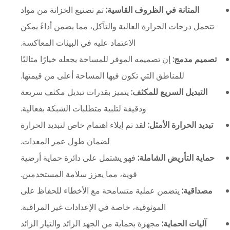
المتانة في الظروف القاسية:
تم تصنيع الخزانة من مواد
تتحمل درجات الحرارة العالية والتآكل، مما يضمن أداءً يمكن
الاعتماد عليه في البيئات المعاكسة.
تصميم مدمج:
إن تصميمه الموفر للمساحة يجعله خيارًا مثاليًا
للمناطق التي تكون فيها المساحة أعلى من قيمتها.
التبديل السريع للمكثف:
يتميز بقدرات تبديل مكثف سريعة
ودقيقة لتلبية متطلبات الشبكة بفعالية.
تبديد الحرارة الأمثل:
لقد تم إيلاء اهتمام خاص لتبديد الحرارة
لضمان طول عمر المعدات.
حماية التأريض الشاملة:
فهو يشتمل على دائرة حماية أرضية
قوية، مما يعزز سلامة المستخدمين.
مصداقية:
يتضمن عملية متسامحة مع الأخطاء للحفاظ على
الموثوقية، خاصة في الإعدادات غير المراقبة.
آليات الحماية:
مجهزة بحماية من الجهد الزائد والتيار الزائد