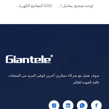
لوحة تصحيح معامل القدرة الأوتوماتيكية APFC
لوحة تصحيح معامل القدرة الأوتوماتيكية APFC
GGD المفاتيح الكهربائية الثابتة ذات الجهد المنخفض
سوف نعمل مع شركاء ممتازين آخرين لتوفير المزيد من المنتجات
عالية الجودة للعالم.