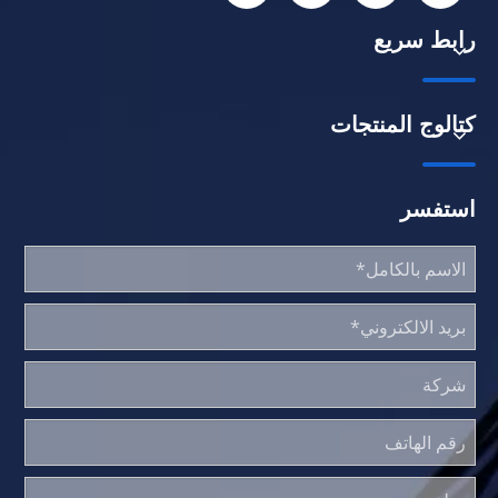
رابط سريع
كتالوج المنتجات
استفسر