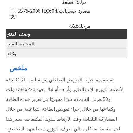
موك:
1 قطعة
معيار:
جيجابايت/T1 5576-2008 IEC604
39
مرحلة:
ثلاثة
وصف المنتج
المعلمة التقنية
وثائق
ملخص
تم تصميم خزانة التعويض التفاعلي من سلسلة GGJ بدقة
لأنظمة التوزيع ثلاثية الطور وأربعة أسلاك بجهد 380/220 فولت
و50 هرتز. إنه يخدم دورًا محوريًا في تعزيز جودة الطاقة
وكفاءتها من خلال إجراء تعويض الطاقة التفاعلية من خلال
المشاركة التلقائية وفك الارتباط لبنوك المكثفات. يعتبر هذا
الحل مناسبًا بشكل مثالي لغرف التوزيع ذات الجهد المنخفض،